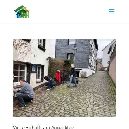
Viel geschafft am Anpacktag