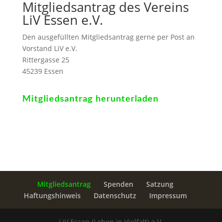
Mitgliedsantrag des Vereins
LiV Essen e.V.
Den ausgefüllten Mitgliedsantrag gerne per Post an
Vorstand LiV e.V.
Rittergasse 25
45239 Essen
Mitgliedsantrag herunterladen
Mitgliedsantrag
Spenden
Satzung
Haftungshinweis
Datenschutz
Impressum
LiV Essen (Leben in Vielfalt) e.V.