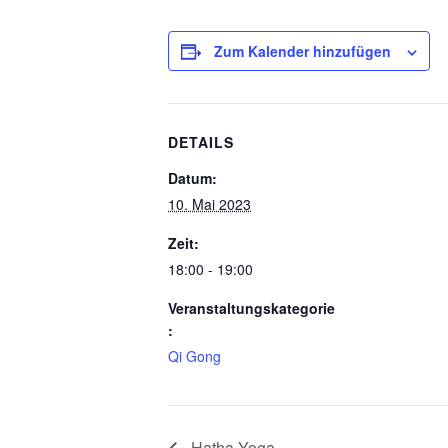
Zum Kalender hinzufügen
DETAILS
Datum:
10. Mai 2023
Zeit:
18:00 - 19:00
Veranstaltungskategorie
:
Qi Gong
Hatha Yoga